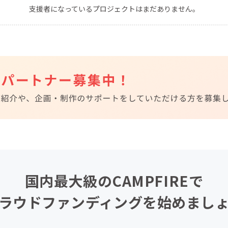
支援者になっているプロジェクトはまだありません。
CAMPFIRE for Social Good
CAMPFIRE Creation
CAMPFIREふるさと納税
machi-ya
コミュニティ
国内最大級のCAMPFIREで
ラウドファンディングを始めまし