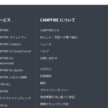
ービス
CAMPFIRE について
MPFIRE
CAMPFIREとは
MPFIRE コミュニティ
あんしん・安全への取り組み
PFIRE Creation
ニュース
PFIRE for Social Good
ヘルプ
PFIRE for
お問い合わせ
ertainment
各種規定
PFIRE for Sports
利用規約
MPFIRE ふるさと納税
細則
FOR ALL
プライバシーポリシー
KOSHI
特定商取引法に基づく表記
FAクラウドファンディング
情報セキュリティ方針
hi-ya