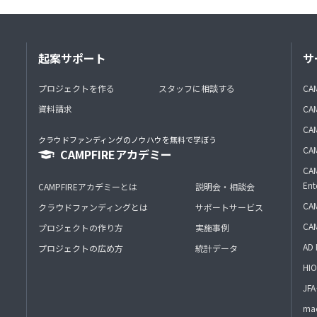
起案サポート
サ
プロジェクトを作る
スタッフに相談する
CA
資料請求
CA
CAM
クラウドファンディングのノウハウを無料で学ぼう
CAM
CAMPFIREアカデミー
CAM
Ent
CAMPFIREアカデミーとは
説明会・相談会
CAM
クラウドファンディングとは
サポートサービス
CA
プロジェクトの作り方
実施事例
AD 
プロジェクトの広め方
統計データ
HIO
J
mac