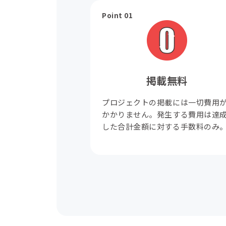
Point 01
掲載無料
プロジェクトの掲載には一切費用
かかりません。発生する費用は達
した合計金額に対する手数料のみ