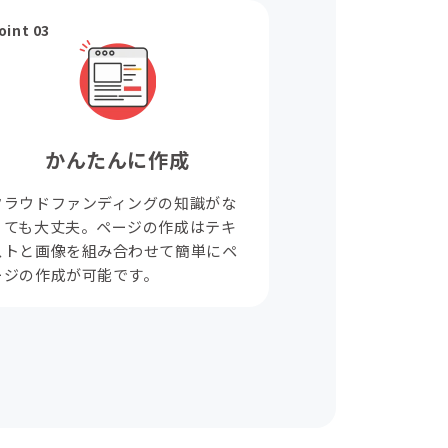
oint 03
かんたんに作成
クラウドファンディングの知識がな
くても大丈夫。ページの作成はテキ
ストと画像を組み合わせて簡単にペ
ージの作成が可能です。