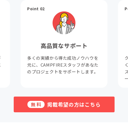
Point 02
P
高品質なサポート
が
多くの実績から得た成功ノウハウを
成
元に、CAMPFIREスタッフがあなた
。
のプロジェクトをサポートします。
掲載希望の方はこちら
無料