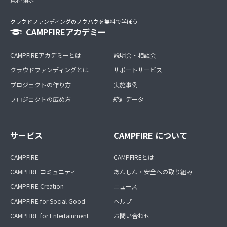
クラウドファンディングのノウハウを無料で学ぼう
CAMPFIREアカデミー
CAMPFIREアカデミーとは
説明会・相談会
クラウドファンディングとは
サポートサービス
プロジェクトの作り方
実施事例
プロジェクトの広め方
統計データ
サービス
CAMPFIRE について
CAMPFIRE
CAMPFIREとは
CAMPFIRE コミュニティ
あんしん・安全への取り組み
CAMPFIRE Creation
ニュース
CAMPFIRE for Social Good
ヘルプ
CAMPFIRE for Entertainment
お問い合わせ