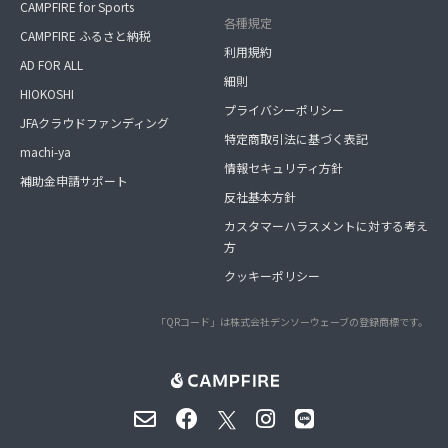
CAMPFIRE for Sports
各種規定
CAMPFIRE ふるさと納税
利用規約
AD FOR ALL
細則
HIOKOSHI
プライバシーポリシー
JFAクラウドファンディング
特定商取引法に基づく表記
machi-ya
情報セキュリティ方針
補助金申請サポート
反社基本方針
カスタマーハラスメントに対する考え
方
クッキーポリシー
「QRコード」は株式会社デンソーウェーブの登録商標です。