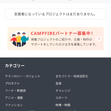
支援者になっているプロジェクトはまだありません。
カテゴリー
テクノロジー・ガジェット
まちづくり・地域活性化
プロダクト
音楽
フード・飲食店
チャレンジ
アニメ・漫画
スポーツ
ファッション
映像・映画