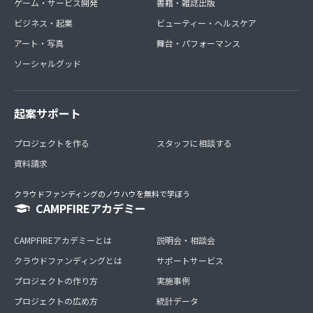
ゲーム・サービス開発
書籍・雑誌出版
ビジネス・起業
ビューティー・ヘルスケア
アート・写真
舞台・パフォーマンス
ソーシャルグッド
起案サポート
プロジェクトを作る
スタッフに相談する
資料請求
クラウドファンディングのノウハウを無料で学ぼう
CAMPFIREアカデミー
CAMPFIREアカデミーとは
説明会・相談会
クラウドファンディングとは
サポートサービス
プロジェクトの作り方
実施事例
プロジェクトの広め方
統計データ