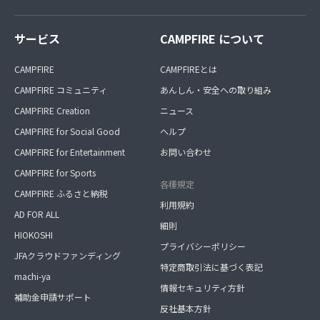
サービス
CAMPFIRE について
CAMPFIRE
CAMPFIREとは
CAMPFIRE コミュニティ
あんしん・安全への取り組み
CAMPFIRE Creation
ニュース
CAMPFIRE for Social Good
ヘルプ
CAMPFIRE for Entertainment
お問い合わせ
CAMPFIRE for Sports
各種規定
CAMPFIRE ふるさと納税
利用規約
AD FOR ALL
細則
HIOKOSHI
プライバシーポリシー
JFAクラウドファンディング
特定商取引法に基づく表記
machi-ya
情報セキュリティ方針
補助金申請サポート
反社基本方針