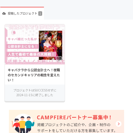
投稿した
プロジェクト
1
キャバクラから公認会計士へ！夜職
のセカンドキャリアの概念を変えた
い！
プロジェクトはSUCCESSせずに
2024-11-15に終了しました