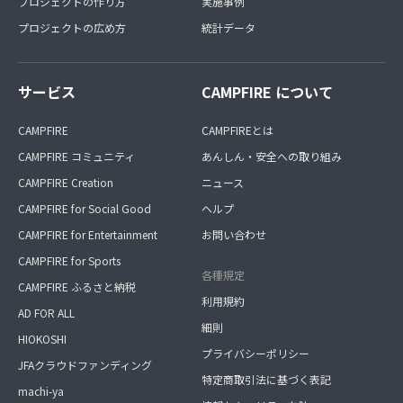
プロジェクトの作り方
実施事例
プロジェクトの広め方
統計データ
サービス
CAMPFIRE について
CAMPFIRE
CAMPFIREとは
CAMPFIRE コミュニティ
あんしん・安全への取り組み
CAMPFIRE Creation
ニュース
CAMPFIRE for Social Good
ヘルプ
CAMPFIRE for Entertainment
お問い合わせ
CAMPFIRE for Sports
各種規定
CAMPFIRE ふるさと納税
利用規約
AD FOR ALL
細則
HIOKOSHI
プライバシーポリシー
JFAクラウドファンディング
特定商取引法に基づく表記
machi-ya