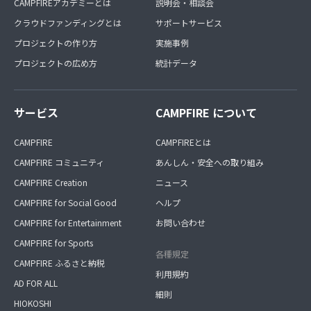
CAMPFIREアカデミーとは
説明会・相談会
クラウドファンディングとは
サポートサービス
プロジェクトの作り方
実施事例
プロジェクトの広め方
統計データ
サービス
CAMPFIRE について
CAMPFIRE
CAMPFIREとは
CAMPFIRE コミュニティ
あんしん・安全への取り組み
CAMPFIRE Creation
ニュース
CAMPFIRE for Social Good
ヘルプ
CAMPFIRE for Entertainment
お問い合わせ
CAMPFIRE for Sports
各種規定
CAMPFIRE ふるさと納税
利用規約
AD FOR ALL
細則
HIOKOSHI