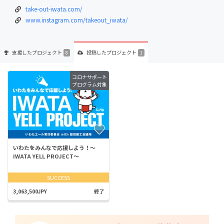
take-out-iwata.com/
www.instagram.com/takeout_iwata/
支援した
プロジェクト
投稿した
プロジェクト
8
1
コロナサポート
プログラム対象
いわたをみんなで応援しよう！～
IWATA YELL PROJECT～
SUCCESS
3,063,500JPY
終了