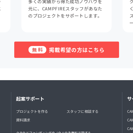
が
多くの実績から得た成功ノウハウを
成
元に、CAMPFIREスタッフがあなた
。
のプロジェクトをサポートします。
掲載希望の方はこちら
無料
起案サポート
サ
プロジェクトを作る
スタッフに相談する
CA
資料請求
CA
CAM
クラウドファンディングのノウハウを無料で学ぼう