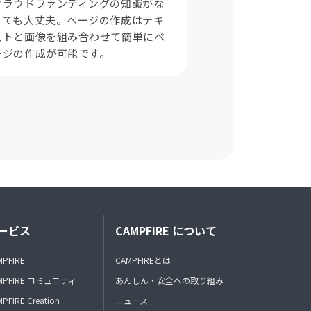
クラウドファンディングの知識がな
くても大丈夫。ページの作成はテキ
ストと画像を組み合わせて簡単にペ
ージの作成が可能です。
ービス
CAMPFIRE について
MPFIRE
CAMPFIREとは
MPFIRE コミュニティ
あんしん・安全への取り組み
PFIRE Creation
ニュース