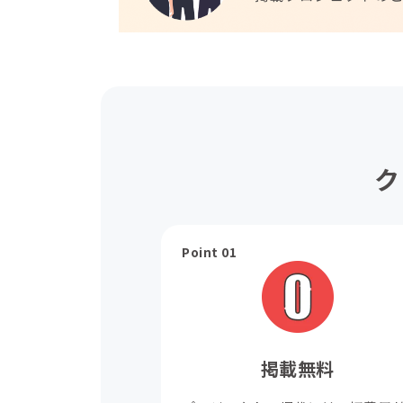
ク
Point 01
掲載無料