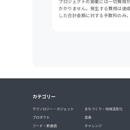
プロジェクトの掲載には一切費用
かかりません。発生する費用は達
した合計金額に対する手数料のみ
カテゴリー
テクノロジー・ガジェット
まちづくり・地域活性化
プロダクト
音楽
フード・飲食店
チャレンジ