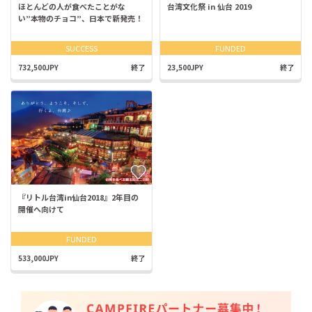
ほとんどの人が食べたことがな
台湾文化祭 in 仙台 2019
い”本物のチョコ”、日本で新発売！
SUCCESS
FUNDED
732,500JPY
終了
23,500JPY
終了
『リトル台湾in仙台2018』2年目の
開催へ向けて
FUNDED
533,000JPY
終了