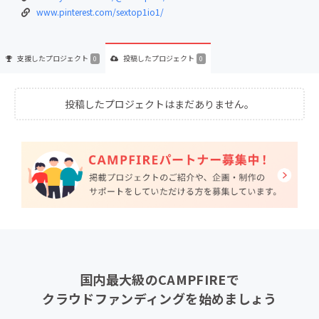
www.pinterest.com/sextop1io1/
支援した
プロジェクト
投稿した
プロジェクト
0
0
投稿したプロジェクトはまだありません。
国内最大級のCAMPFIREで
クラウドファンディングを始めましょう