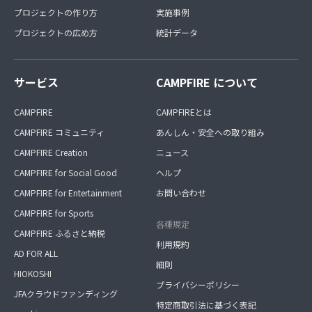
プロジェクトの作り方
実施事例
プロジェクトの広め方
統計データ
サービス
CAMPFIRE について
CAMPFIRE
CAMPFIREとは
CAMPFIRE コミュニティ
あんしん・安全への取り組み
CAMPFIRE Creation
ニュース
CAMPFIRE for Social Good
ヘルプ
CAMPFIRE for Entertainment
お問い合わせ
CAMPFIRE for Sports
各種規定
CAMPFIRE ふるさと納税
利用規約
AD FOR ALL
細則
HIOKOSHI
プライバシーポリシー
JFAクラウドファンディング
特定商取引法に基づく表記