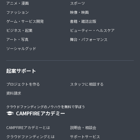
アニメ・漫画
スポーツ
ファッション
映像・映画
ゲーム・サービス開発
書籍・雑誌出版
ビジネス・起業
ビューティー・ヘルスケア
アート・写真
舞台・パフォーマンス
ソーシャルグッド
起案サポート
プロジェクトを作る
スタッフに相談する
資料請求
クラウドファンディングのノウハウを無料で学ぼう
CAMPFIREアカデミー
CAMPFIREアカデミーとは
説明会・相談会
クラウドファンディングとは
サポートサービス