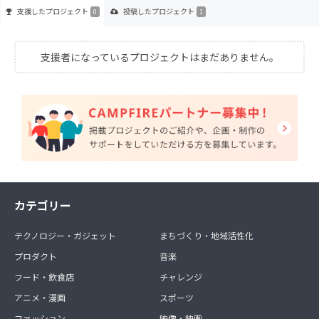
支援した
プロジェクト
投稿した
プロジェクト
0
1
支援者になっているプロジェクトはまだありません。
カテゴリー
テクノロジー・ガジェット
まちづくり・地域活性化
プロダクト
音楽
フード・飲食店
チャレンジ
アニメ・漫画
スポーツ
ファッション
映像・映画