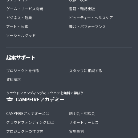
ゲーム・サービス開発
書籍・雑誌出版
ビジネス・起業
ビューティー・ヘルスケア
アート・写真
舞台・パフォーマンス
ソーシャルグッド
起案サポート
プロジェクトを作る
スタッフに相談する
資料請求
クラウドファンディングのノウハウを無料で学ぼう
CAMPFIREアカデミー
CAMPFIREアカデミーとは
説明会・相談会
クラウドファンディングとは
サポートサービス
プロジェクトの作り方
実施事例