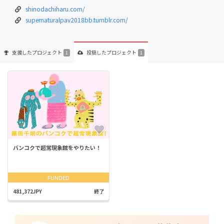
shinodachiharu.com/
supernaturalpav2018bb.tumblr.com/
支援した
プロジェクト
投稿した
プロジェクト
1
1
バンコクで超常現象館をやりたい！
FUNDED
481,372JPY
終了