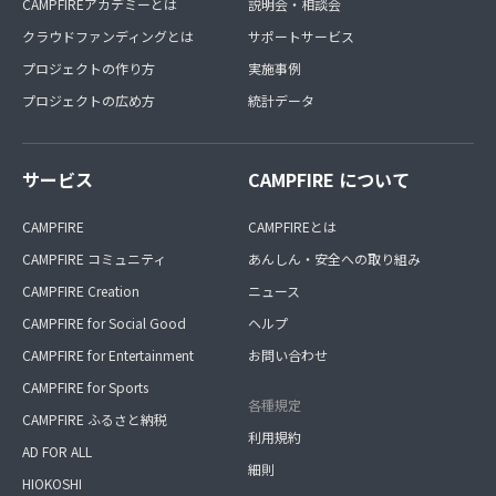
CAMPFIREアカデミーとは
説明会・相談会
クラウドファンディングとは
サポートサービス
プロジェクトの作り方
実施事例
プロジェクトの広め方
統計データ
サービス
CAMPFIRE について
CAMPFIRE
CAMPFIREとは
CAMPFIRE コミュニティ
あんしん・安全への取り組み
CAMPFIRE Creation
ニュース
CAMPFIRE for Social Good
ヘルプ
CAMPFIRE for Entertainment
お問い合わせ
CAMPFIRE for Sports
各種規定
CAMPFIRE ふるさと納税
利用規約
AD FOR ALL
細則
HIOKOSHI