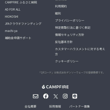
CAMPFIRE ふるさと納税
利用規約
AD FOR ALL
細則
HIOKOSHI
プライバシーポリシー
JFAクラウドファンディング
特定商取引法に基づく表記
machi-ya
情報セキュリティ方針
補助金申請サポート
反社基本方針
カスタマーハラスメントに対する考え
方
クッキーポリシー
「QRコード」は株式会社デンソーウェーブの登録商標です。
会社概要
採用情報
パートナー募集