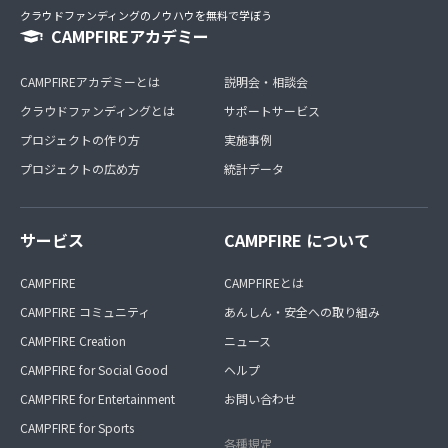
クラウドファンディングのノウハウを無料で学ぼう
CAMPFIREアカデミー
CAMPFIREアカデミーとは
説明会・相談会
クラウドファンディングとは
サポートサービス
プロジェクトの作り方
実施事例
プロジェクトの広め方
統計データ
サービス
CAMPFIRE について
CAMPFIRE
CAMPFIREとは
CAMPFIRE コミュニティ
あんしん・安全への取り組み
CAMPFIRE Creation
ニュース
CAMPFIRE for Social Good
ヘルプ
CAMPFIRE for Entertainment
お問い合わせ
CAMPFIRE for Sports
各種規定