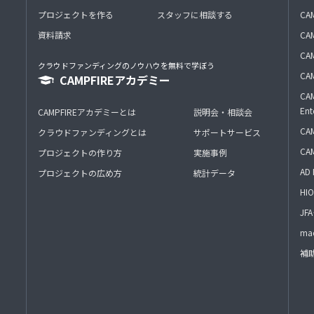
プロジェクトを作る
スタッフに相談する
CA
資料請求
CA
CAM
クラウドファンディングのノウハウを無料で学ぼう
CAM
CAMPFIREアカデミー
CAM
Ent
CAMPFIREアカデミーとは
説明会・相談会
CAM
クラウドファンディングとは
サポートサービス
CA
プロジェクトの作り方
実施事例
AD 
プロジェクトの広め方
統計データ
HIO
J
mac
補