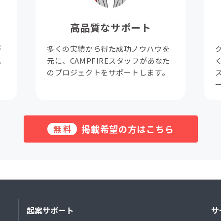
高品質なサポート
が
多くの実績から得た成功ノウハウを
成
元に、CAMPFIREスタッフがあなた
。
のプロジェクトをサポートします。
掲載希望の方はこちら
無料
起案サポート
サ