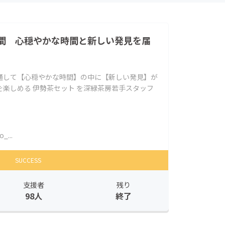
間 心穏やかな時間と新しい発見を届
通して【心穏やかな時間】の中に【新しい発見】が
楽しめる 伊勢茶セット を深緑茶房若手スタッフ
_...
SUCCESS
支援者
残り
98人
終了