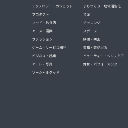
テクノロジー・ガジェット
まちづくり・地域活性化
プロダクト
音楽
フード・飲食店
チャレンジ
アニメ・漫画
スポーツ
ファッション
映像・映画
ゲーム・サービス開発
書籍・雑誌出版
ビジネス・起業
ビューティー・ヘルスケア
アート・写真
舞台・パフォーマンス
ソーシャルグッド