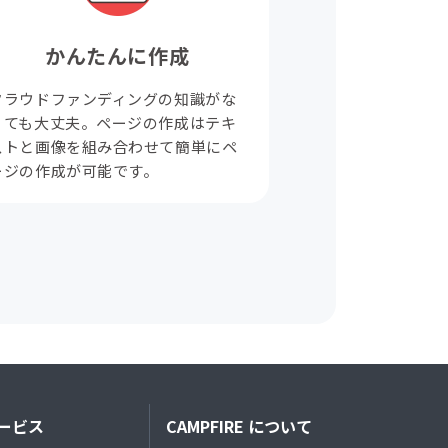
かんたんに作成
クラウドファンディングの知識がな
くても大丈夫。ページの作成はテキ
ストと画像を組み合わせて簡単にペ
ージの作成が可能です。
ービス
CAMPFIRE について