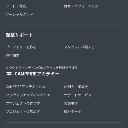
アート・写真
舞台・パフォーマンス
ソーシャルグッド
起案サポート
プロジェクトを作る
スタッフに相談する
資料請求
クラウドファンディングのノウハウを無料で学ぼう
CAMPFIREアカデミー
CAMPFIREアカデミーとは
説明会・相談会
クラウドファンディングとは
サポートサービス
プロジェクトの作り方
実施事例
プロジェクトの広め方
統計データ