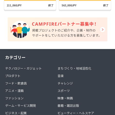
211,060JPY
終了
563,000JPY
終了
カテゴリー
テクノロジー・ガジェット
まちづくり・地域活性化
プロダクト
音楽
フード・飲食店
チャレンジ
アニメ・漫画
スポーツ
ファッション
映像・映画
ゲーム・サービス開発
書籍・雑誌出版
ビジネス・起業
ビューティー・ヘルスケア