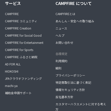
サービス
CAMPFIRE について
CAMPFIRE
CAMPFIREとは
CAMPFIRE コミュニティ
あんしん・安全への取り組み
CAMPFIRE Creation
ニュース
CAMPFIRE for Social Good
ヘルプ
CAMPFIRE for Entertainment
お問い合わせ
CAMPFIRE for Sports
各種規定
CAMPFIRE ふるさと納税
利用規約
AD FOR ALL
細則
HIOKOSHI
プライバシーポリシー
JFAクラウドファンディング
特定商取引法に基づく表記
machi-ya
情報セキュリティ方針
補助金申請サポート
反社基本方針
カスタマーハラスメントに対する考え
方