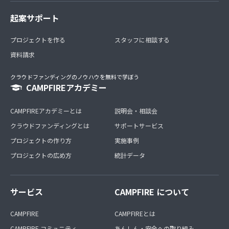
起案サポート
プロジェクトを作る
スタッフに相談する
資料請求
クラウドファンディングのノウハウを無料で学ぼう
CAMPFIREアカデミー
CAMPFIREアカデミーとは
説明会・相談会
クラウドファンディングとは
サポートサービス
プロジェクトの作り方
実施事例
プロジェクトの広め方
統計データ
サービス
CAMPFIRE について
CAMPFIRE
CAMPFIREとは
CAMPFIRE コミュニティ
あんしん・安全への取り組み