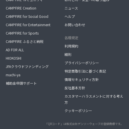
CAMPFIRE Creation
ニュース
CAMPFIRE for Social Good
ヘルプ
CAMPFIRE for Entertainment
お問い合わせ
CAMPFIRE for Sports
各種規定
CAMPFIRE ふるさと納税
利用規約
AD FOR ALL
細則
HIOKOSHI
プライバシーポリシー
JFAクラウドファンディング
特定商取引法に基づく表記
machi-ya
情報セキュリティ方針
補助金申請サポート
反社基本方針
カスタマーハラスメントに対する考え
方
クッキーポリシー
「QRコード」は株式会社デンソーウェーブの登録商標です。