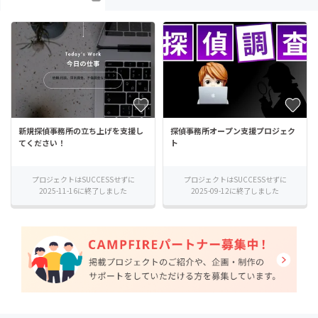
新規探偵事務所の立ち上げを支援し
探偵事務所オープン支援プロジェク
てください！
ト
プロジェクトはSUCCESSせずに
プロジェクトはSUCCESSせずに
2025-11-16に終了しました
2025-09-12に終了しました