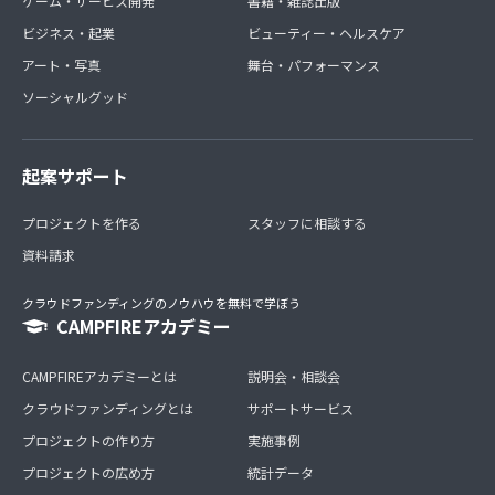
ゲーム・サービス開発
書籍・雑誌出版
ビジネス・起業
ビューティー・ヘルスケア
アート・写真
舞台・パフォーマンス
ソーシャルグッド
起案サポート
プロジェクトを作る
スタッフに相談する
資料請求
クラウドファンディングのノウハウを無料で学ぼう
CAMPFIREアカデミー
CAMPFIREアカデミーとは
説明会・相談会
クラウドファンディングとは
サポートサービス
プロジェクトの作り方
実施事例
プロジェクトの広め方
統計データ