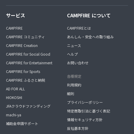
サービス
CAMPFIRE について
CAMPFIRE
CAMPFIREとは
CAMPFIRE コミュニティ
あんしん・安全への取り組み
CAMPFIRE Creation
ニュース
CAMPFIRE for Social Good
ヘルプ
CAMPFIRE for Entertainment
お問い合わせ
CAMPFIRE for Sports
各種規定
CAMPFIRE ふるさと納税
利用規約
AD FOR ALL
細則
HIOKOSHI
プライバシーポリシー
JFAクラウドファンディング
特定商取引法に基づく表記
machi-ya
情報セキュリティ方針
補助金申請サポート
反社基本方針