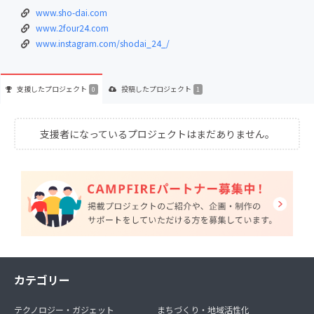
www.sho-dai.com
www.2four24.com
www.instagram.com/shodai_24_/
支援した
プロジェクト
投稿した
プロジェクト
0
1
支援者になっているプロジェクトはまだありません。
カテゴリー
テクノロジー・ガジェット
まちづくり・地域活性化