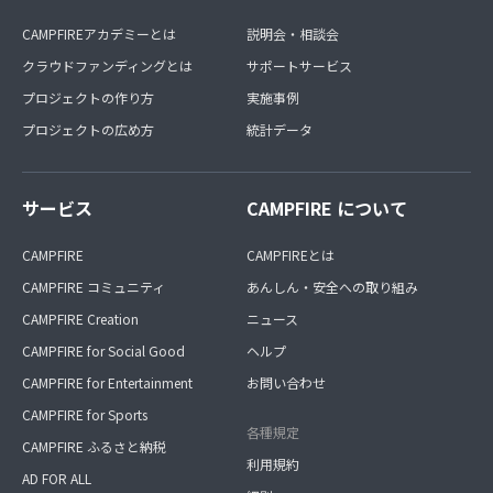
CAMPFIREアカデミーとは
説明会・相談会
クラウドファンディングとは
サポートサービス
プロジェクトの作り方
実施事例
プロジェクトの広め方
統計データ
サービス
CAMPFIRE について
CAMPFIRE
CAMPFIREとは
CAMPFIRE コミュニティ
あんしん・安全への取り組み
CAMPFIRE Creation
ニュース
CAMPFIRE for Social Good
ヘルプ
CAMPFIRE for Entertainment
お問い合わせ
CAMPFIRE for Sports
各種規定
CAMPFIRE ふるさと納税
利用規約
AD FOR ALL