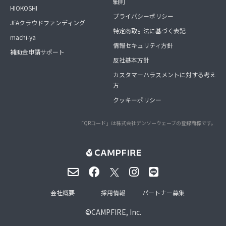
細則
HIOKOSHI
プライバシーポリシー
JFAクラウドファンディング
特定商取引法に基づく表記
machi-ya
情報セキュリティ方針
補助金申請サポート
反社基本方針
カスタマーハラスメントに対する考え
方
クッキーポリシー
「QRコード」は株式会社デンソーウェーブの登録商標です。
会社概要
採用情報
パートナー募集
©
CAMPFIRE, Inc.