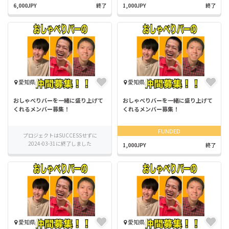
6,000JPY
終了
1,000JPY
終了
愛知県
愛知県
おしゃべりバーを一緒に盛り上げて
おしゃべりバーを一緒に盛り上げて
くれるメンバー募集！
くれるメンバー募集！
FUNDED
プロジェクトはSUCCESSせずに
2024-03-31に終了しました
1,000JPY
終了
愛知県
愛知県