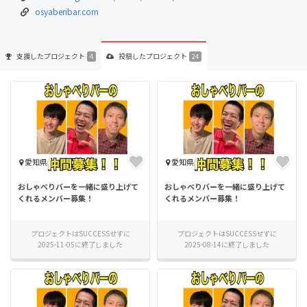
osyaberibar.com
支援した
プロジェクト
投稿した
プロジェクト
4
24
愛知県
愛知県
おしゃべりバーを一緒に盛り上げて
おしゃべりバーを一緒に盛り上げて
くれるメンバー募集！
くれるメンバー募集！
プロジェクトはSUCCESSせずに
プロジェクトはSUCCESSせずに
2025-11-05に終了しました
2025-08-14に終了しました