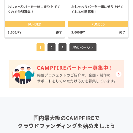
おしゃべりバーを一緒に盛り上げて
おしゃべりバーを一緒に盛り上げて
くれる仲間募集！
くれる仲間募集！
FUNDED
FUNDED
1,000JPY
終了
3,000JPY
終了
1
2
3
次のページ >
国内最大級のCAMPFIREで
クラウドファンディングを始めましょう