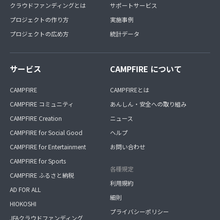
クラウドファンディングとは
サポートサービス
プロジェクトの作り方
実施事例
プロジェクトの広め方
統計データ
サービス
CAMPFIRE について
CAMPFIRE
CAMPFIREとは
CAMPFIRE コミュニティ
あんしん・安全への取り組み
CAMPFIRE Creation
ニュース
CAMPFIRE for Social Good
ヘルプ
CAMPFIRE for Entertainment
お問い合わせ
CAMPFIRE for Sports
各種規定
CAMPFIRE ふるさと納税
利用規約
AD FOR ALL
細則
HIOKOSHI
プライバシーポリシー
JFAクラウドファンディング