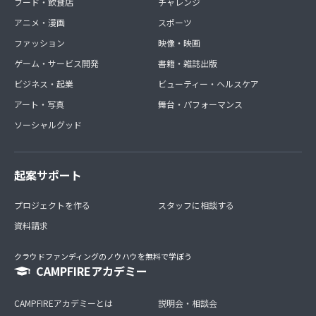
フード・飲食店
チャレンジ
アニメ・漫画
スポーツ
ファッション
映像・映画
ゲーム・サービス開発
書籍・雑誌出版
ビジネス・起業
ビューティー・ヘルスケア
アート・写真
舞台・パフォーマンス
ソーシャルグッド
起案サポート
プロジェクトを作る
スタッフに相談する
資料請求
クラウドファンディングのノウハウを無料で学ぼう
CAMPFIREアカデミー
CAMPFIREアカデミーとは
説明会・相談会