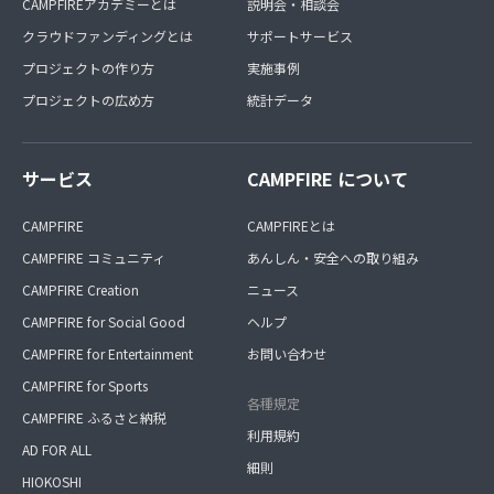
CAMPFIREアカデミーとは
説明会・相談会
クラウドファンディングとは
サポートサービス
プロジェクトの作り方
実施事例
プロジェクトの広め方
統計データ
サービス
CAMPFIRE について
CAMPFIRE
CAMPFIREとは
CAMPFIRE コミュニティ
あんしん・安全への取り組み
CAMPFIRE Creation
ニュース
CAMPFIRE for Social Good
ヘルプ
CAMPFIRE for Entertainment
お問い合わせ
CAMPFIRE for Sports
各種規定
CAMPFIRE ふるさと納税
利用規約
AD FOR ALL
細則
HIOKOSHI