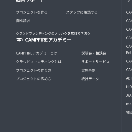
プロジェクトを作る
スタッフに相談する
CA
資料請求
CA
CAM
クラウドファンディングのノウハウを無料で学ぼう
CAM
CAMPFIREアカデミー
CAM
Ent
CAMPFIREアカデミーとは
説明会・相談会
CAM
クラウドファンディングとは
サポートサービス
CA
プロジェクトの作り方
実施事例
AD 
プロジェクトの広め方
統計データ
HIO
J
mac
補