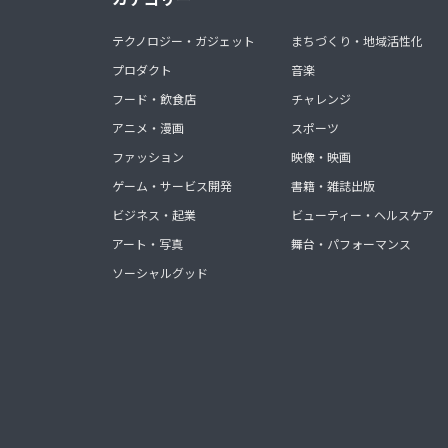
テクノロジー・ガジェット
まちづくり・地域活性化
プロダクト
音楽
フード・飲食店
チャレンジ
アニメ・漫画
スポーツ
ファッション
映像・映画
ゲーム・サービス開発
書籍・雑誌出版
ビジネス・起業
ビューティー・ヘルスケア
アート・写真
舞台・パフォーマンス
ソーシャルグッド