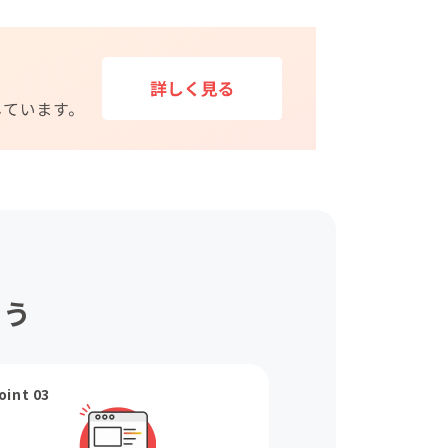
ょう
oint 03