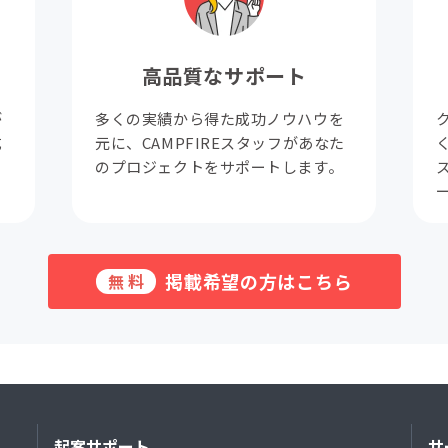
高品質なサポート
が
多くの実績から得た成功ノウハウを
成
元に、CAMPFIREスタッフがあなた
。
のプロジェクトをサポートします。
掲載希望の方はこちら
無料
起案サポート
サ