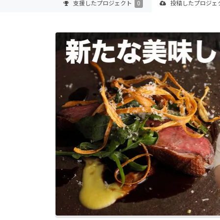
支援した
プロジェクト
0
投稿した
プロジェ