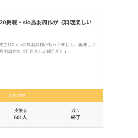
20掲載・sio鳥羽周作が《料理楽しい
掲載されたsioの鳥羽周作がもっと楽しく、美味しい
o鳥羽周作の《料理楽しい研究所》」
SUCCESS
支援者
残り
601人
終了