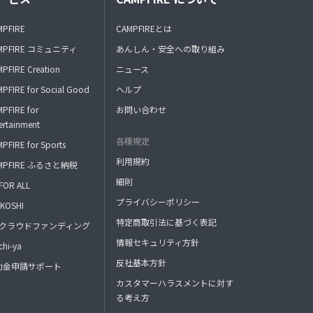
MPFIRE
CAMPFIREとは
MPFIRE コミュニティ
あんしん・安全への取り組み
PFIRE Creation
ニュース
PFIRE for Social Good
ヘルプ
PFIRE for
お問い合わせ
ertainment
各種規定
PFIRE for Sports
利用規約
MPFIRE ふるさと納税
細則
FOR ALL
プライバシーポリシー
KOSHI
特定商取引法に基づく表記
FAクラウドファンディング
情報セキュリティ方針
hi-ya
反社基本方針
助金申請サポート
カスタマーハラスメントに対す
る考え方