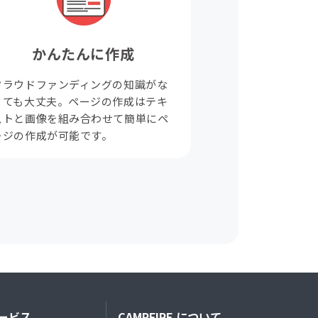
かんたんに作成
クラウドファンディングの知識がな
くても大丈夫。ページの作成はテキ
ストと画像を組み合わせて簡単にペ
ージの作成が可能です。
ービス
CAMPFIRE について