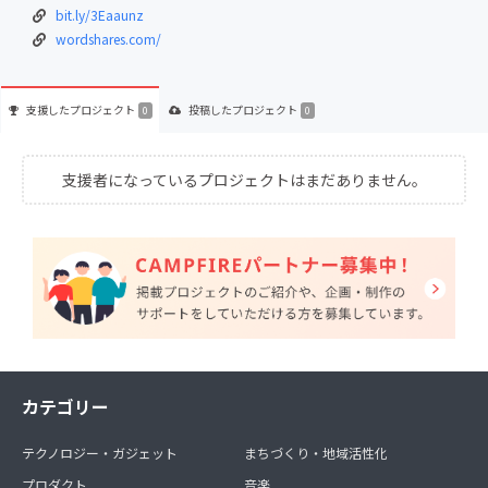
bit.ly/3Eaaunz
wordshares.com/
支援した
プロジェクト
投稿した
プロジェクト
0
0
支援者になっているプロジェクトはまだありません。
カテゴリー
テクノロジー・ガジェット
まちづくり・地域活性化
プロダクト
音楽