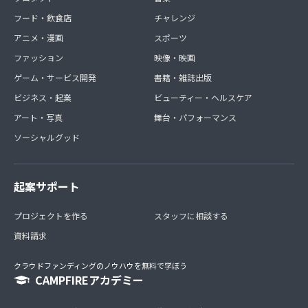
フード・飲食店
チャレンジ
アニメ・漫画
スポーツ
ファッション
映像・映画
ゲーム・サービス開発
書籍・雑誌出版
ビジネス・起業
ビューティー・ヘルスケア
アート・写真
舞台・パフォーマンス
ソーシャルグッド
起案サポート
プロジェクトを作る
スタッフに相談する
資料請求
クラウドファンディングのノウハウを無料で学ぼう
CAMPFIREアカデミー