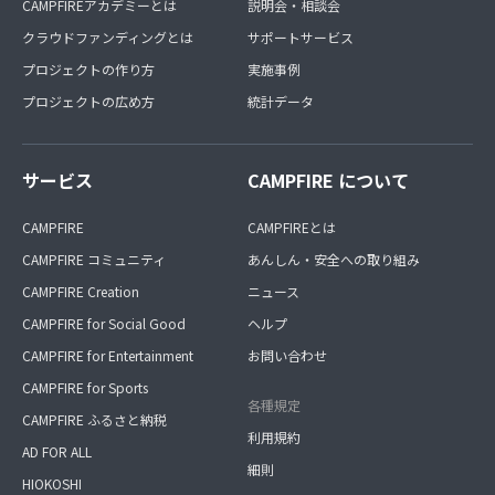
CAMPFIREアカデミーとは
説明会・相談会
クラウドファンディングとは
サポートサービス
プロジェクトの作り方
実施事例
プロジェクトの広め方
統計データ
サービス
CAMPFIRE について
CAMPFIRE
CAMPFIREとは
CAMPFIRE コミュニティ
あんしん・安全への取り組み
CAMPFIRE Creation
ニュース
CAMPFIRE for Social Good
ヘルプ
CAMPFIRE for Entertainment
お問い合わせ
CAMPFIRE for Sports
各種規定
CAMPFIRE ふるさと納税
利用規約
AD FOR ALL
細則
HIOKOSHI