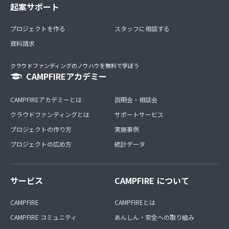
起案サポート
プロジェクトを作る
スタッフに相談する
資料請求
クラウドファンディングのノウハウを無料で学ぼう
CAMPFIREアカデミー
CAMPFIREアカデミーとは
説明会・相談会
クラウドファンディングとは
サポートサービス
プロジェクトの作り方
実施事例
プロジェクトの広め方
統計データ
サービス
CAMPFIRE について
CAMPFIRE
CAMPFIREとは
CAMPFIRE コミュニティ
あんしん・安全への取り組み