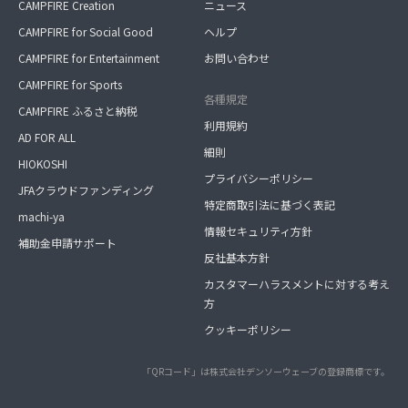
CAMPFIRE Creation
ニュース
CAMPFIRE for Social Good
ヘルプ
CAMPFIRE for Entertainment
お問い合わせ
CAMPFIRE for Sports
各種規定
CAMPFIRE ふるさと納税
利用規約
AD FOR ALL
細則
HIOKOSHI
プライバシーポリシー
JFAクラウドファンディング
特定商取引法に基づく表記
machi-ya
情報セキュリティ方針
補助金申請サポート
反社基本方針
カスタマーハラスメントに対する考え
方
クッキーポリシー
「QRコード」は株式会社デンソーウェーブの登録商標です。