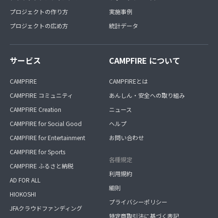
プロジェクトの作り方
実施事例
プロジェクトの広め方
統計データ
サービス
CAMPFIRE について
CAMPFIRE
CAMPFIREとは
CAMPFIRE コミュニティ
あんしん・安全への取り組み
CAMPFIRE Creation
ニュース
CAMPFIRE for Social Good
ヘルプ
CAMPFIRE for Entertainment
お問い合わせ
CAMPFIRE for Sports
各種規定
CAMPFIRE ふるさと納税
利用規約
AD FOR ALL
細則
HIOKOSHI
プライバシーポリシー
JFAクラウドファンディング
特定商取引法に基づく表記