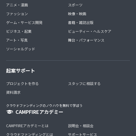
アニメ・漫画
スポーツ
ファッション
映像・映画
ゲーム・サービス開発
書籍・雑誌出版
ビジネス・起業
ビューティー・ヘルスケア
アート・写真
舞台・パフォーマンス
ソーシャルグッド
起案サポート
プロジェクトを作る
スタッフに相談する
資料請求
クラウドファンディングのノウハウを無料で学ぼう
CAMPFIREアカデミー
CAMPFIREアカデミーとは
説明会・相談会
クラウドファンディングとは
サポートサービス