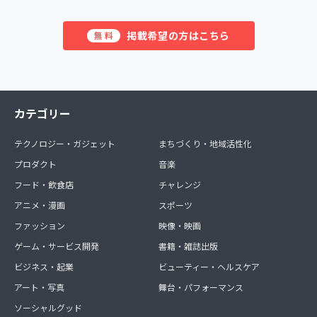
掲載希望の方はこちら
無料
カテゴリー
テクノロジー・ガジェット
まちづくり・地域活性化
プロダクト
音楽
フード・飲食店
チャレンジ
アニメ・漫画
スポーツ
ファッション
映像・映画
ゲーム・サービス開発
書籍・雑誌出版
ビジネス・起業
ビューティー・ヘルスケア
アート・写真
舞台・パフォーマンス
ソーシャルグッド