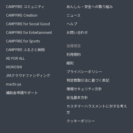
CAMPFIRE コミュニティ
あんしん・安全への取り組み
CAMPFIRE Creation
ニュース
CAMPFIRE for Social Good
ヘルプ
CAMPFIRE for Entertainment
お問い合わせ
CAMPFIRE for Sports
各種規定
CAMPFIRE ふるさと納税
利用規約
AD FOR ALL
細則
HIOKOSHI
プライバシーポリシー
JFAクラウドファンディング
特定商取引法に基づく表記
machi-ya
情報セキュリティ方針
補助金申請サポート
反社基本方針
カスタマーハラスメントに対する考え
方
クッキーポリシー