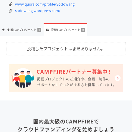
www.quora.com/profile/Sodowang
sodowang.wordpress.com/
支援した
プロジェクト
投稿した
プロジェクト
0
0
投稿したプロジェクトはまだありません。
国内最大級のCAMPFIREで
クラウドファンディングを始めましょう