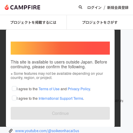
/
ログイン
新規会員登録
プロジェクトを掲載するには
プロジェクトをさがす
Welcome,
International users
This site is available to users outside Japan. Before
continuing, please confirm the following.
soikeonhacai5us
※ Some features may not be available depending on your
country, region, or project.
在住国：日本
現在地：未設定
I agree to the
Terms of Use
and
Privacy Policy
.
出身国：日本
出身地：未設定
I agree to the
International Support Terms
.
Soi Kèo Nhà Cái | SOIKEONHACAI NHẬN ĐỊNH BÓNG ĐÁ HÔM NAY #s
oi_kèo_nhà_cái #soikeonhacai #s
もっと見る
Continue
soikeonhacai5.us/
www.facebook.com/soikeonhacai5us/
www.youtube.com/@soikeonhacai5us