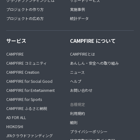
クラウドファンディングとは
サポートサービス
プロジェクトの作り方
実施事例
プロジェクトの広め方
統計データ
サービス
CAMPFIRE について
CAMPFIRE
CAMPFIREとは
CAMPFIRE コミュニティ
あんしん・安全への取り組み
CAMPFIRE Creation
ニュース
CAMPFIRE for Social Good
ヘルプ
CAMPFIRE for Entertainment
お問い合わせ
CAMPFIRE for Sports
各種規定
CAMPFIRE ふるさと納税
利用規約
AD FOR ALL
細則
HIOKOSHI
プライバシーポリシー
JFAクラウドファンディング