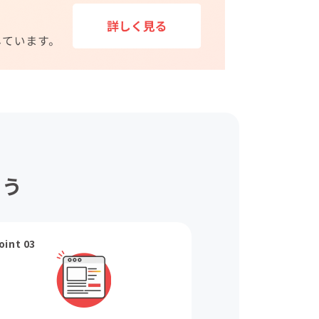
ょう
oint 03