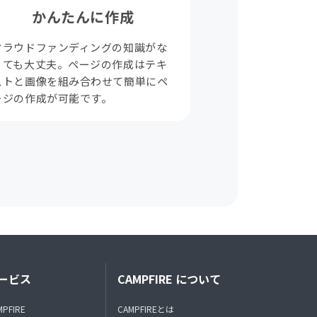
かんたんに作成
クラウドファンディングの知識がな
くても大丈夫。ページの作成はテキ
ストと画像を組み合わせて簡単にペ
ージの作成が可能です。
ービス
CAMPFIRE について
MPFIRE
CAMPFIREとは