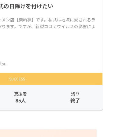
式の日除けを付けたい
ーメン店【柴崎亭】です。私共は地域に愛されるラ
おります。ですが、新型コロナウイルスの影響によ
tsui
SUCCESS
支援者
残り
85人
終了