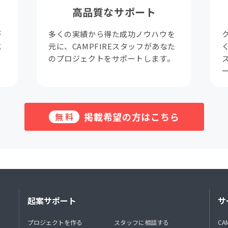
高品質なサポート
が
多くの実績から得た成功ノウハウを
成
元に、CAMPFIREスタッフがあなた
。
のプロジェクトをサポートします。
掲載希望の方はこちら
無料
起案サポート
サ
プロジェクトを作る
スタッフに相談する
CA