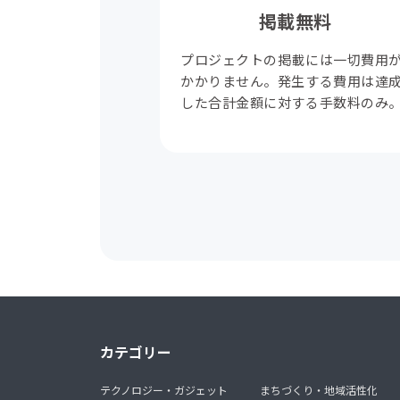
掲載無料
プロジェクトの掲載には一切費用
かかりません。発生する費用は達
した合計金額に対する手数料のみ
カテゴリー
テクノロジー・ガジェット
まちづくり・地域活性化