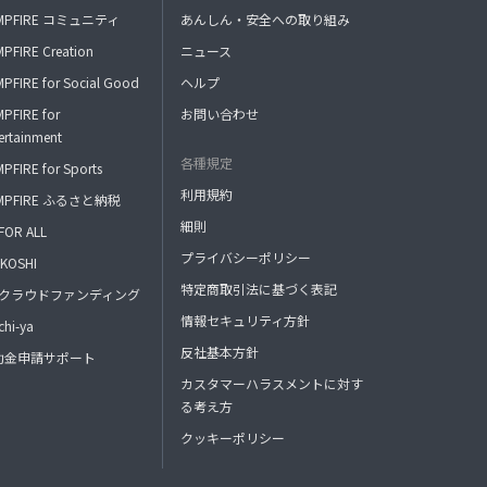
MPFIRE コミュニティ
あんしん・安全への取り組み
PFIRE Creation
ニュース
PFIRE for Social Good
ヘルプ
PFIRE for
お問い合わせ
ertainment
各種規定
PFIRE for Sports
利用規約
MPFIRE ふるさと納税
細則
FOR ALL
プライバシーポリシー
KOSHI
特定商取引法に基づく表記
FAクラウドファンディング
情報セキュリティ方針
hi-ya
反社基本方針
助金申請サポート
カスタマーハラスメントに対す
る考え方
クッキーポリシー