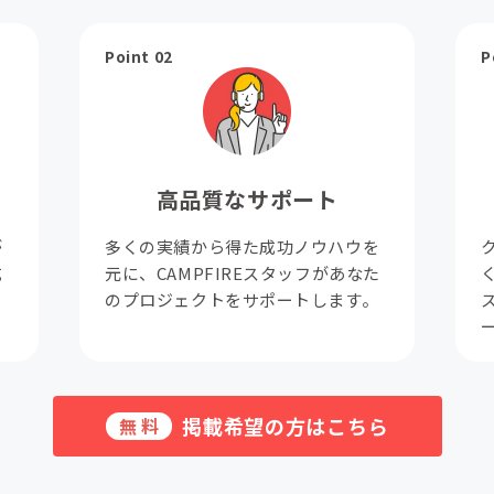
Point 02
P
高品質なサポート
が
多くの実績から得た成功ノウハウを
成
元に、CAMPFIREスタッフがあなた
。
のプロジェクトをサポートします。
掲載希望の方はこちら
無料