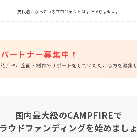
CAMPFIRE for Social Good
CAMPFIRE Creation
支援者になっているプロジェクトはまだありません。
CAMPFIREふるさと納税
machi-ya
コミュニティ
国内最大級のCAMPFIREで
ラウドファンディングを始めまし