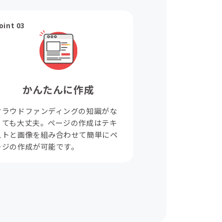
oint 03
かんたんに作成
クラウドファンディングの知識がな
くても大丈夫。ページの作成はテキ
ストと画像を組み合わせて簡単にペ
ージの作成が可能です。