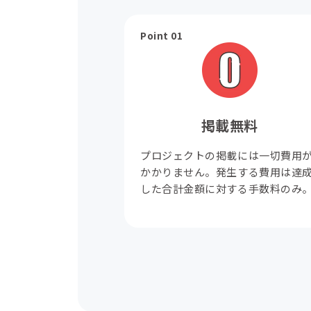
Point 01
掲載無料
プロジェクトの掲載には一切費用
かかりません。発生する費用は達
した合計金額に対する手数料のみ