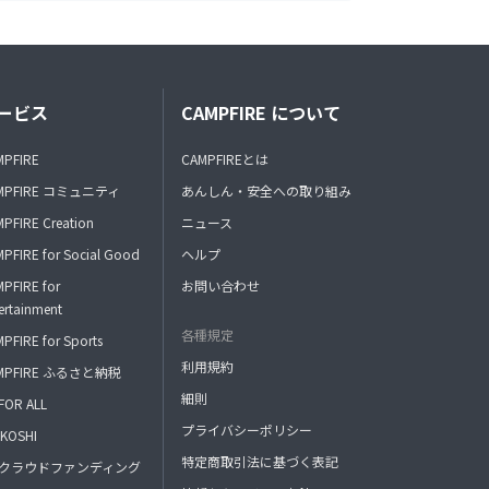
ービス
CAMPFIRE について
MPFIRE
CAMPFIREとは
MPFIRE コミュニティ
あんしん・安全への取り組み
PFIRE Creation
ニュース
PFIRE for Social Good
ヘルプ
PFIRE for
お問い合わせ
ertainment
各種規定
PFIRE for Sports
利用規約
MPFIRE ふるさと納税
細則
FOR ALL
プライバシーポリシー
KOSHI
特定商取引法に基づく表記
FAクラウドファンディング