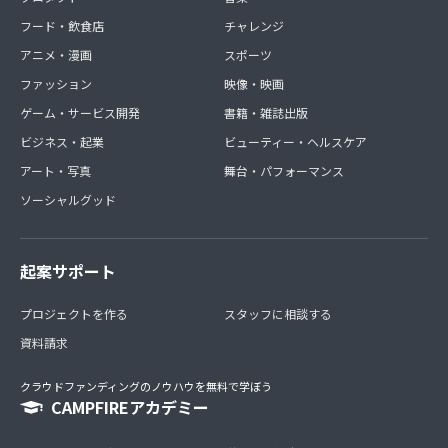
フード・飲食店
チャレンジ
アニメ・漫画
スポーツ
ファッション
映像・映画
ゲーム・サービス開発
書籍・雑誌出版
ビジネス・起業
ビューティー・ヘルスケア
アート・写真
舞台・パフォーマンス
ソーシャルグッド
起案サポート
プロジェクトを作る
スタッフに相談する
資料請求
クラウドファンディングのノウハウを無料で学ぼう
CAMPFIREアカデミー