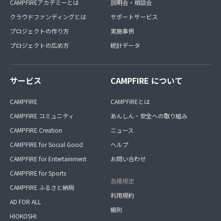
CAMPFIREアカデミーとは
説明会・相談会
クラウドファンディングとは
サポートサービス
プロジェクトの作り方
実施事例
プロジェクトの広め方
統計データ
サービス
CAMPFIRE について
CAMPFIRE
CAMPFIREとは
CAMPFIRE コミュニティ
あんしん・安全への取り組み
CAMPFIRE Creation
ニュース
CAMPFIRE for Social Good
ヘルプ
CAMPFIRE for Entertainment
お問い合わせ
CAMPFIRE for Sports
各種規定
CAMPFIRE ふるさと納税
利用規約
AD FOR ALL
細則
HIOKOSHI