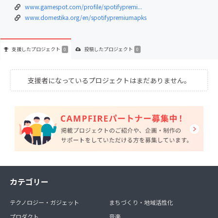
www.gamespot.com/profile/spotifypremi...
www.domestika.org/en/spotifypremiumapks
支援した
プロジェクト
投稿した
プロジェクト
0
0
支援者になっているプロジェクトはまだありません。
カテゴリー
テクノロジー・ガジェット
まちづくり・地域活性化
プロダクト
音楽