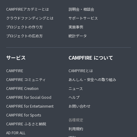
CAMPFIREアカデミーとは
説明会・相談会
クラウドファンディングとは
サポートサービス
プロジェクトの作り方
実施事例
プロジェクトの広め方
統計データ
サービス
CAMPFIRE について
CAMPFIRE
CAMPFIREとは
CAMPFIRE コミュニティ
あんしん・安全への取り組み
CAMPFIRE Creation
ニュース
CAMPFIRE for Social Good
ヘルプ
CAMPFIRE for Entertainment
お問い合わせ
CAMPFIRE for Sports
各種規定
CAMPFIRE ふるさと納税
利用規約
AD FOR ALL