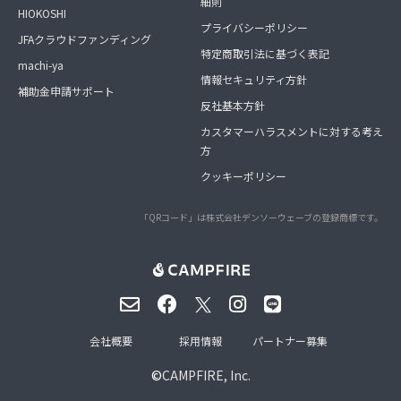
細則
HIOKOSHI
プライバシーポリシー
JFAクラウドファンディング
特定商取引法に基づく表記
machi-ya
情報セキュリティ方針
補助金申請サポート
反社基本方針
カスタマーハラスメントに対する考え
方
クッキーポリシー
「QRコード」は株式会社デンソーウェーブの登録商標です。
会社概要
採用情報
パートナー募集
©
CAMPFIRE, Inc.