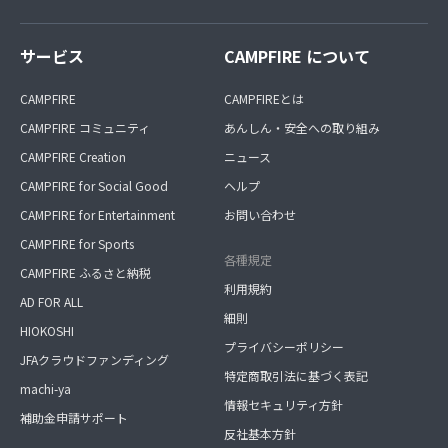
サービス
CAMPFIRE について
CAMPFIRE
CAMPFIREとは
CAMPFIRE コミュニティ
あんしん・安全への取り組み
CAMPFIRE Creation
ニュース
CAMPFIRE for Social Good
ヘルプ
CAMPFIRE for Entertainment
お問い合わせ
CAMPFIRE for Sports
各種規定
CAMPFIRE ふるさと納税
利用規約
AD FOR ALL
細則
HIOKOSHI
プライバシーポリシー
JFAクラウドファンディング
特定商取引法に基づく表記
machi-ya
情報セキュリティ方針
補助金申請サポート
反社基本方針