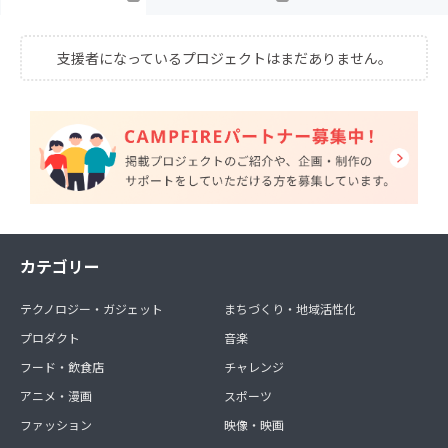
支援者になっているプロジェクトはまだありません。
カテゴリー
テクノロジー・ガジェット
まちづくり・地域活性化
プロダクト
音楽
フード・飲食店
チャレンジ
アニメ・漫画
スポーツ
ファッション
映像・映画