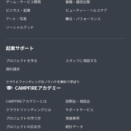
ゲーム・サービス開発
書籍・雑誌出版
ビジネス・起業
ビューティー・ヘルスケア
アート・写真
舞台・パフォーマンス
ソーシャルグッド
起案サポート
プロジェクトを作る
スタッフに相談する
資料請求
クラウドファンディングのノウハウを無料で学ぼう
CAMPFIREアカデミー
CAMPFIREアカデミーとは
説明会・相談会
クラウドファンディングとは
サポートサービス
プロジェクトの作り方
実施事例
プロジェクトの広め方
統計データ