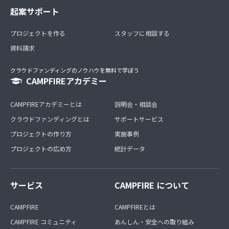
起案サポート
プロジェクトを作る
スタッフに相談する
資料請求
クラウドファンディングのノウハウを無料で学ぼう
CAMPFIREアカデミー
CAMPFIREアカデミーとは
説明会・相談会
クラウドファンディングとは
サポートサービス
プロジェクトの作り方
実施事例
プロジェクトの広め方
統計データ
サービス
CAMPFIRE について
CAMPFIRE
CAMPFIREとは
CAMPFIRE コミュニティ
あんしん・安全への取り組み