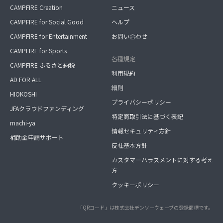
CAMPFIRE Creation
ニュース
CAMPFIRE for Social Good
ヘルプ
CAMPFIRE for Entertainment
お問い合わせ
CAMPFIRE for Sports
各種規定
CAMPFIRE ふるさと納税
利用規約
AD FOR ALL
細則
HIOKOSHI
プライバシーポリシー
JFAクラウドファンディング
特定商取引法に基づく表記
machi-ya
情報セキュリティ方針
補助金申請サポート
反社基本方針
カスタマーハラスメントに対する考え
方
クッキーポリシー
「QRコード」は株式会社デンソーウェーブの登録商標です。