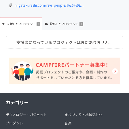
niigatakurashi.com/revi_people/%E6%9E...
支援した
プロジェクト
投稿した
プロジェクト
0
1
支援者になっているプロジェクトはまだありません。
カテゴリー
テクノロジー・ガジェット
まちづくり・地域活性化
プロダクト
音楽