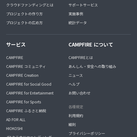
クラウドファンディングとは
サポートサービス
プロジェクトの作り方
実施事例
プロジェクトの広め方
統計データ
サービス
CAMPFIRE について
CAMPFIRE
CAMPFIREとは
CAMPFIRE コミュニティ
あんしん・安全への取り組み
CAMPFIRE Creation
ニュース
CAMPFIRE for Social Good
ヘルプ
CAMPFIRE for Entertainment
お問い合わせ
CAMPFIRE for Sports
各種規定
CAMPFIRE ふるさと納税
利用規約
AD FOR ALL
細則
HIOKOSHI
プライバシーポリシー