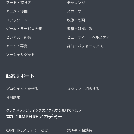
フード・飲食店
チャレンジ
アニメ・漫画
スポーツ
ファッション
映像・映画
ゲーム・サービス開発
書籍・雑誌出版
ビジネス・起業
ビューティー・ヘルスケア
アート・写真
舞台・パフォーマンス
ソーシャルグッド
起案サポート
プロジェクトを作る
スタッフに相談する
資料請求
クラウドファンディングのノウハウを無料で学ぼう
CAMPFIREアカデミー
CAMPFIREアカデミーとは
説明会・相談会