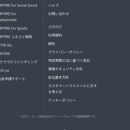
PFIRE for Social Good
ヘルプ
PFIRE for
お問い合わせ
ertainment
各種規定
PFIRE for Sports
利用規約
MPFIRE ふるさと納税
細則
FOR ALL
プライバシーポリシー
KOSHI
特定商取引法に基づく表記
FAクラウドファンディング
情報セキュリティ方針
hi-ya
反社基本方針
助金申請サポート
カスタマーハラスメントに対す
る考え方
クッキーポリシー
「QRコード」は株式会社デンソーウェーブの登録商標です。