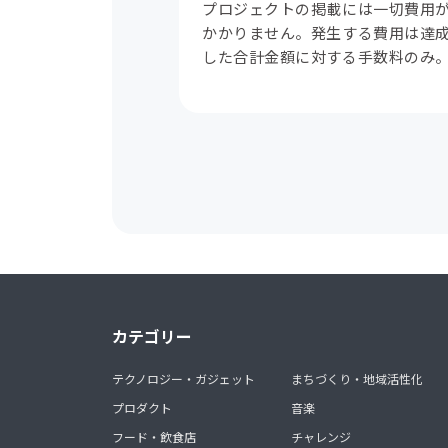
プロジェクトの掲載には一切費用
かかりません。発生する費用は達
した合計金額に対する手数料のみ
カテゴリー
テクノロジー・ガジェット
まちづくり・地域活性化
プロダクト
音楽
フード・飲食店
チャレンジ