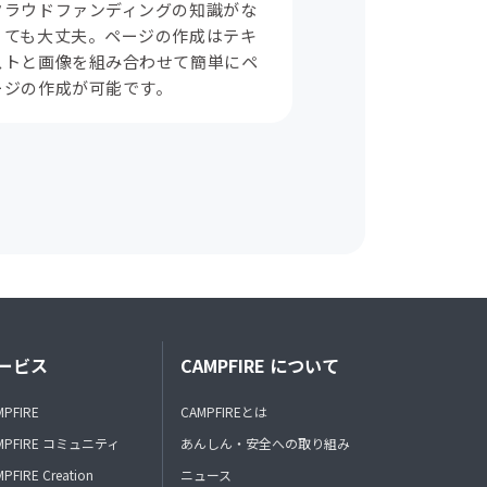
クラウドファンディングの知識がな
くても大丈夫。ページの作成はテキ
ストと画像を組み合わせて簡単にペ
ージの作成が可能です。
ービス
CAMPFIRE について
MPFIRE
CAMPFIREとは
MPFIRE コミュニティ
あんしん・安全への取り組み
PFIRE Creation
ニュース