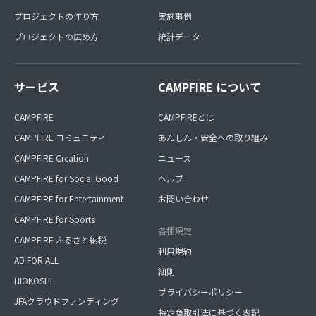
プロジェクトの作り方
実施事例
プロジェクトの広め方
統計データ
サービス
CAMPFIRE について
CAMPFIRE
CAMPFIREとは
CAMPFIRE コミュニティ
あんしん・安全への取り組み
CAMPFIRE Creation
ニュース
CAMPFIRE for Social Good
ヘルプ
CAMPFIRE for Entertainment
お問い合わせ
CAMPFIRE for Sports
各種規定
CAMPFIRE ふるさと納税
利用規約
AD FOR ALL
細則
HIOKOSHI
プライバシーポリシー
JFAクラウドファンディング
特定商取引法に基づく表記