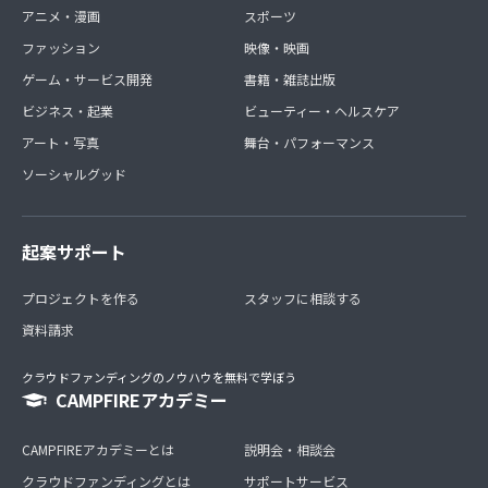
アニメ・漫画
スポーツ
ファッション
映像・映画
ゲーム・サービス開発
書籍・雑誌出版
ビジネス・起業
ビューティー・ヘルスケア
アート・写真
舞台・パフォーマンス
ソーシャルグッド
起案サポート
プロジェクトを作る
スタッフに相談する
資料請求
クラウドファンディングのノウハウを無料で学ぼう
CAMPFIREアカデミー
CAMPFIREアカデミーとは
説明会・相談会
クラウドファンディングとは
サポートサービス