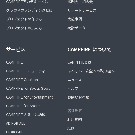
CAMPFIREアカデミーとは
説明会・相談会
クラウドファンディングとは
サポートサービス
プロジェクトの作り方
実施事例
プロジェクトの広め方
統計データ
サービス
CAMPFIRE について
CAMPFIRE
CAMPFIREとは
CAMPFIRE コミュニティ
あんしん・安全への取り組み
CAMPFIRE Creation
ニュース
CAMPFIRE for Social Good
ヘルプ
CAMPFIRE for Entertainment
お問い合わせ
CAMPFIRE for Sports
各種規定
CAMPFIRE ふるさと納税
利用規約
AD FOR ALL
細則
HIOKOSHI