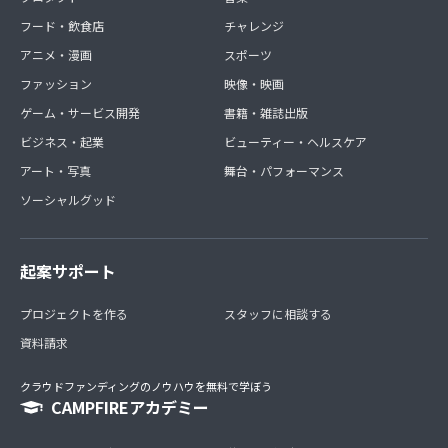
フード・飲食店
チャレンジ
アニメ・漫画
スポーツ
ファッション
映像・映画
ゲーム・サービス開発
書籍・雑誌出版
ビジネス・起業
ビューティー・ヘルスケア
アート・写真
舞台・パフォーマンス
ソーシャルグッド
起案サポート
プロジェクトを作る
スタッフに相談する
資料請求
クラウドファンディングのノウハウを無料で学ぼう
CAMPFIREアカデミー