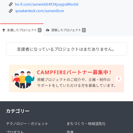
ko-fi.com/sunwin66493#paypalModal
speakerdeck.com/sunwinllcvn
支援した
プロジェクト
投稿した
プロジェクト
0
0
支援者になっているプロジェクトはまだありません。
カテゴリー
テクノロジー・ガジェット
まちづくり・地域活性化
プロダクト
音楽