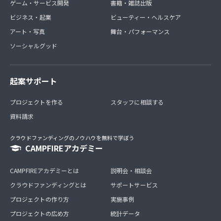
ゲーム・サービス開発
書籍・雑誌出版
ビジネス・起業
ビューティー・ヘルスケア
アート・写真
舞台・パフォーマンス
ソーシャルグッド
起案サポート
プロジェクトを作る
スタッフに相談する
資料請求
クラウドファンディングのノウハウを無料で学ぼう
CAMPFIREアカデミー
CAMPFIREアカデミーとは
説明会・相談会
クラウドファンディングとは
サポートサービス
プロジェクトの作り方
実施事例
プロジェクトの広め方
統計データ