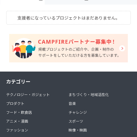
支援者になっているプロジェクトはまだありません。
カテゴリー
テクノロジー・ガジェット
まちづくり・地域活性化
プロダクト
音楽
フード・飲食店
チャレンジ
アニメ・漫画
スポーツ
ファッション
映像・映画