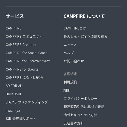
サービス
CAMPFIRE について
CAMPFIRE
CAMPFIREとは
CAMPFIRE コミュニティ
あんしん・安全への取り組み
CAMPFIRE Creation
ニュース
CAMPFIRE for Social Good
ヘルプ
CAMPFIRE for Entertainment
お問い合わせ
CAMPFIRE for Sports
各種規定
CAMPFIRE ふるさと納税
利用規約
AD FOR ALL
細則
HIOKOSHI
プライバシーポリシー
JFAクラウドファンディング
特定商取引法に基づく表記
machi-ya
情報セキュリティ方針
補助金申請サポート
反社基本方針