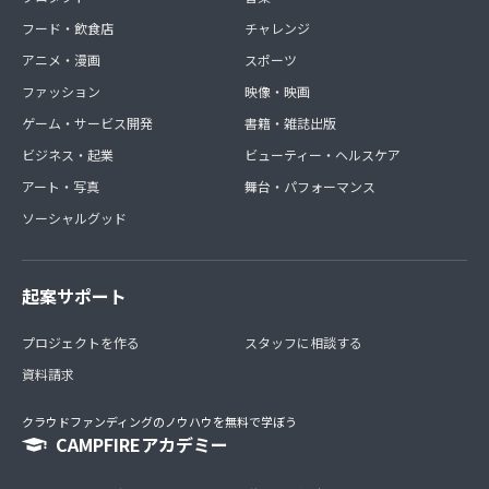
フード・飲食店
チャレンジ
アニメ・漫画
スポーツ
ファッション
映像・映画
ゲーム・サービス開発
書籍・雑誌出版
ビジネス・起業
ビューティー・ヘルスケア
アート・写真
舞台・パフォーマンス
ソーシャルグッド
起案サポート
プロジェクトを作る
スタッフに相談する
資料請求
クラウドファンディングのノウハウを無料で学ぼう
CAMPFIREアカデミー