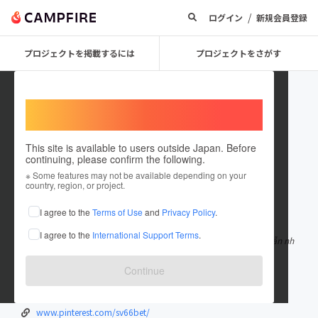
/
ログイン
新規会員登録
プロジェクトを掲載するには
プロジェクトをさがす
Welcome,
International users
This site is available to users outside Japan. Before
continuing, please confirm the following.
sv66
※ Some features may not be available depending on your
country, region, or project.
在住国：未設定
I agree to the
Terms of Use
and
Privacy Policy
.
出身国：未設定
I agree to the
International Support Terms
.
SV66 là nhà cái uy tín và là địa điểm cá cược giải trí online hấp dẫn nh
ất. Tham gia đăng
もっと見る
Continue
sv66.bet/
twitter.com/sv66bet
www.pinterest.com/sv66bet/