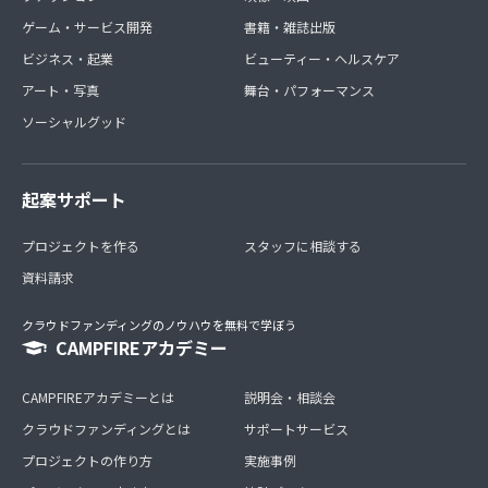
ゲーム・サービス開発
書籍・雑誌出版
ビジネス・起業
ビューティー・ヘルスケア
アート・写真
舞台・パフォーマンス
ソーシャルグッド
起案サポート
プロジェクトを作る
スタッフに相談する
資料請求
クラウドファンディングのノウハウを無料で学ぼう
CAMPFIREアカデミー
CAMPFIREアカデミーとは
説明会・相談会
クラウドファンディングとは
サポートサービス
プロジェクトの作り方
実施事例