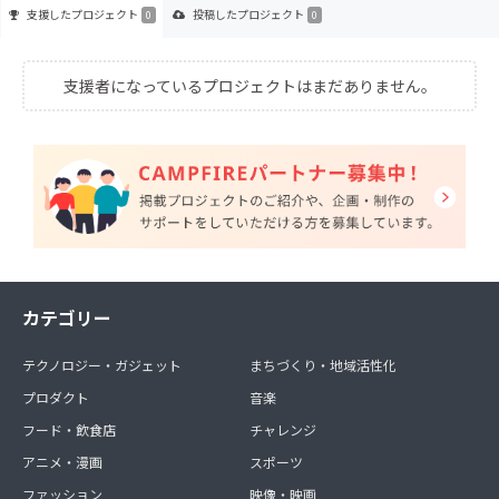
支援した
プロジェクト
投稿した
プロジェクト
0
0
支援者になっているプロジェクトはまだありません。
カテゴリー
テクノロジー・ガジェット
まちづくり・地域活性化
プロダクト
音楽
フード・飲食店
チャレンジ
アニメ・漫画
スポーツ
ファッション
映像・映画