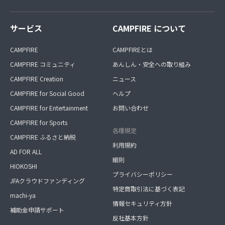
サービス
CAMPFIRE について
CAMPFIRE
CAMPFIREとは
CAMPFIRE コミュニティ
あんしん・安全への取り組み
CAMPFIRE Creation
ニュース
CAMPFIRE for Social Good
ヘルプ
CAMPFIRE for Entertainment
お問い合わせ
CAMPFIRE for Sports
各種規定
CAMPFIRE ふるさと納税
利用規約
AD FOR ALL
細則
HIOKOSHI
プライバシーポリシー
JFAクラウドファンディング
特定商取引法に基づく表記
machi-ya
情報セキュリティ方針
補助金申請サポート
反社基本方針