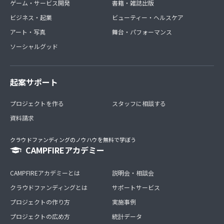
ゲーム・サービス開発
書籍・雑誌出版
ビジネス・起業
ビューティー・ヘルスケア
アート・写真
舞台・パフォーマンス
ソーシャルグッド
起案サポート
プロジェクトを作る
スタッフに相談する
資料請求
クラウドファンディングのノウハウを無料で学ぼう
CAMPFIREアカデミー
CAMPFIREアカデミーとは
説明会・相談会
クラウドファンディングとは
サポートサービス
プロジェクトの作り方
実施事例
プロジェクトの広め方
統計データ