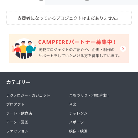
支援者になっているプロジェクトはまだありません。
カテゴリー
テクノロジー・ガジェット
まちづくり・地域活性化
プロダクト
音楽
フード・飲食店
チャレンジ
アニメ・漫画
スポーツ
ファッション
映像・映画