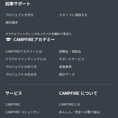
起案サポート
プロジェクトを作る
スタッフに相談する
資料請求
クラウドファンディングのノウハウを無料で学ぼう
CAMPFIREアカデミー
CAMPFIREアカデミーとは
説明会・相談会
クラウドファンディングとは
サポートサービス
プロジェクトの作り方
実施事例
プロジェクトの広め方
統計データ
サービス
CAMPFIRE について
CAMPFIRE
CAMPFIREとは
CAMPFIRE コミュニティ
あんしん・安全への取り組み