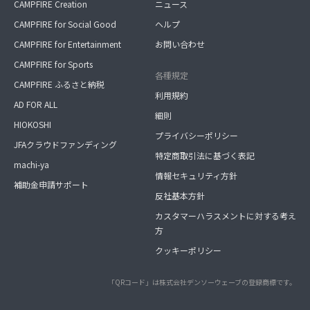
CAMPFIRE Creation
ニュース
CAMPFIRE for Social Good
ヘルプ
CAMPFIRE for Entertainment
お問い合わせ
CAMPFIRE for Sports
各種規定
CAMPFIRE ふるさと納税
利用規約
AD FOR ALL
細則
HIOKOSHI
プライバシーポリシー
JFAクラウドファンディング
特定商取引法に基づく表記
machi-ya
情報セキュリティ方針
補助金申請サポート
反社基本方針
カスタマーハラスメントに対する考え
方
クッキーポリシー
「QRコード」は株式会社デンソーウェーブの登録商標です。