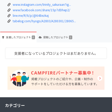
www.instagram.com/trinity_sakuraan?ig...
www.facebook.com/share/15p7dDhep2/
line.me/R/ti/p/@648ezkaj
tabelog.com/hyogo/A2803/A280301/28065...
支援した
プロジェクト
投稿した
プロジェクト
0
1
支援者になっているプロジェクトはまだありません。
カテゴリー