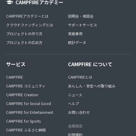
CAMPFIREアカデミー
CAMPFIREアカデミーとは
説明会・相談会
クラウドファンディングとは
サポートサービス
プロジェクトの作り方
実施事例
プロジェクトの広め方
統計データ
サービス
CAMPFIRE について
CAMPFIRE
CAMPFIREとは
CAMPFIRE コミュニティ
あんしん・安全への取り組み
CAMPFIRE Creation
ニュース
CAMPFIRE for Social Good
ヘルプ
CAMPFIRE for Entertainment
お問い合わせ
CAMPFIRE for Sports
各種規定
CAMPFIRE ふるさと納税
利用規約