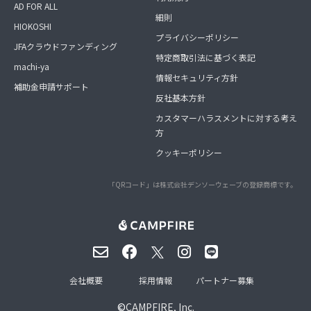
AD FOR ALL
細則
HIOKOSHI
プライバシーポリシー
JFAクラウドファンディング
特定商取引法に基づく表記
machi-ya
情報セキュリティ方針
補助金申請サポート
反社基本方針
カスタマーハラスメントに対する考え
方
クッキーポリシー
「QRコード」は株式会社デンソーウェーブの登録商標です。
会社概要
採用情報
パートナー募集
©
CAMPFIRE, Inc.