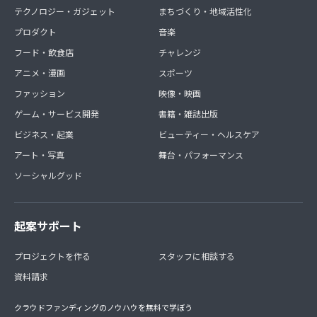
テクノロジー・ガジェット
まちづくり・地域活性化
プロダクト
音楽
フード・飲食店
チャレンジ
アニメ・漫画
スポーツ
ファッション
映像・映画
ゲーム・サービス開発
書籍・雑誌出版
ビジネス・起業
ビューティー・ヘルスケア
アート・写真
舞台・パフォーマンス
ソーシャルグッド
起案サポート
プロジェクトを作る
スタッフに相談する
資料請求
クラウドファンディングのノウハウを無料で学ぼう