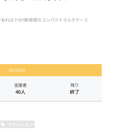
があれば十分!!新感覚のコンパクトマルチケース
！
SUCCESS
支援者
残り
40人
終了
ファッション