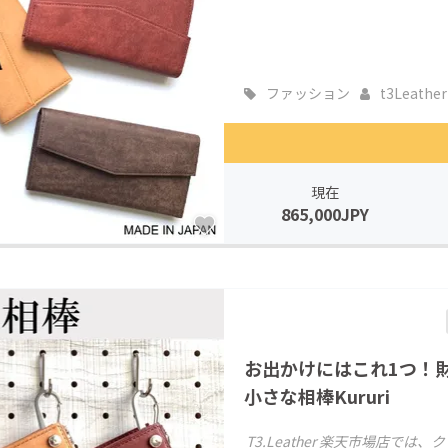
ファッション
t3Leather
現在
865,000JPY
お出かけにはこれ1つ！
小さな相棒Kururi
T3.Leather 楽天市場店で