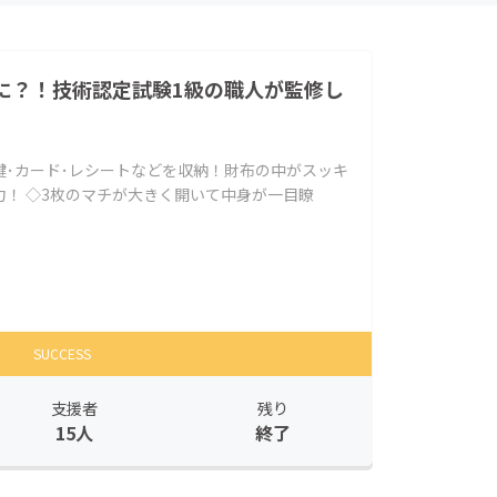
に？！技術認定試験1級の職人が監修し
鍵･カード･レシートなどを収納！財布の中がスッキ
！ ◇3枚のマチが大きく開いて中身が一目瞭
SUCCESS
支援者
残り
15人
終了