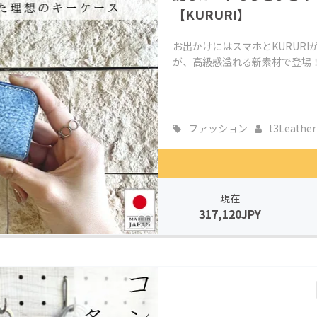
【KURURI】
お出かけにはスマホとKURURI
が、高級感溢れる新素材で登場
ファッション
t3Leather
現在
317,120JPY