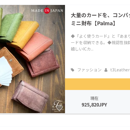
大量のカードを、コンパ
ミニ財布【Palma】
◆『よく使うカード』と『あま
ードを収納できる。◆視認性抜
嬉しいICカ...
ファッション
t3Leather
現在
925,820JPY