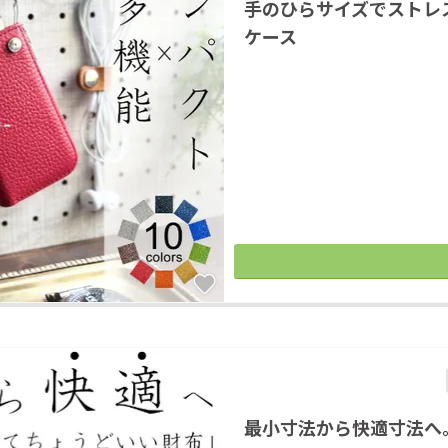
手のひらサイズでストレ
ケース
最小寸法から快適寸法へ。