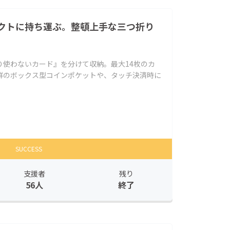
クトに持ち運ぶ。整頓上手な三つ折り
り使わないカード』を分けて収納。最大14枚のカ
群のボックス型コインポケットや、タッチ決済時に
SUCCESS
支援者
残り
56人
終了