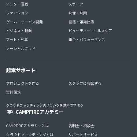
アニメ・漫画
スポーツ
ファッション
映像・映画
ゲーム・サービス開発
書籍・雑誌出版
ビジネス・起業
ビューティー・ヘルスケア
アート・写真
舞台・パフォーマンス
ソーシャルグッド
起案サポート
プロジェクトを作る
スタッフに相談する
資料請求
クラウドファンディングのノウハウを無料で学ぼう
CAMPFIREアカデミー
CAMPFIREアカデミーとは
説明会・相談会
クラウドファンディングとは
サポートサービス