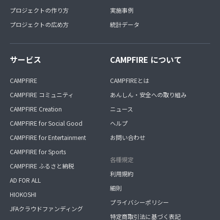
プロジェクトの作り方
実施事例
プロジェクトの広め方
統計データ
サービス
CAMPFIRE について
CAMPFIRE
CAMPFIREとは
CAMPFIRE コミュニティ
あんしん・安全への取り組み
CAMPFIRE Creation
ニュース
CAMPFIRE for Social Good
ヘルプ
CAMPFIRE for Entertainment
お問い合わせ
CAMPFIRE for Sports
各種規定
CAMPFIRE ふるさと納税
利用規約
AD FOR ALL
細則
HIOKOSHI
プライバシーポリシー
JFAクラウドファンディング
特定商取引法に基づく表記