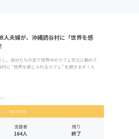
旅人夫婦が、沖縄読谷村に「世界を感
！
をし、自分たちの足で世界中のカフェ文化に触れて
村に “世界を感じられるカフェ” を開きます！人
...
SUCCESS
支援者
残り
164人
終了