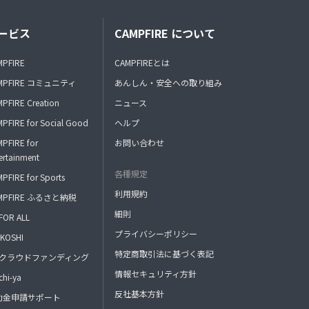
ービス
CAMPFIRE について
MPFIRE
CAMPFIREとは
MPFIRE コミュニティ
あんしん・安全への取り組み
PFIRE Creation
ニュース
PFIRE for Social Good
ヘルプ
PFIRE for
お問い合わせ
ertainment
各種規定
PFIRE for Sports
利用規約
MPFIRE ふるさと納税
細則
FOR ALL
プライバシーポリシー
KOSHI
特定商取引法に基づく表記
FAクラウドファンディング
情報セキュリティ方針
hi-ya
反社基本方針
助金申請サポート