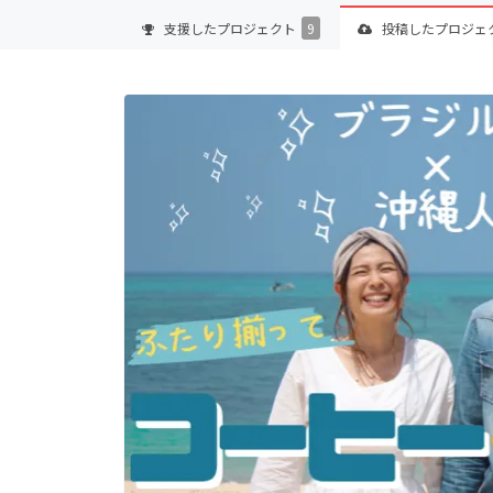
支援した
プロジェクト
9
投稿した
プロジェ