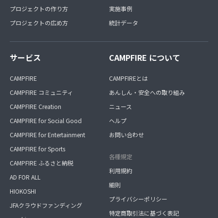
プロジェクトの作り方
実施事例
プロジェクトの広め方
統計データ
サービス
CAMPFIRE について
CAMPFIRE
CAMPFIREとは
CAMPFIRE コミュニティ
あんしん・安全への取り組み
CAMPFIRE Creation
ニュース
CAMPFIRE for Social Good
ヘルプ
CAMPFIRE for Entertainment
お問い合わせ
CAMPFIRE for Sports
各種規定
CAMPFIRE ふるさと納税
利用規約
AD FOR ALL
細則
HIOKOSHI
プライバシーポリシー
JFAクラウドファンディング
特定商取引法に基づく表記