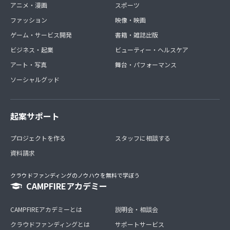
アニメ・漫画
スポーツ
ファッション
映像・映画
ゲーム・サービス開発
書籍・雑誌出版
ビジネス・起業
ビューティー・ヘルスケア
アート・写真
舞台・パフォーマンス
ソーシャルグッド
起案サポート
プロジェクトを作る
スタッフに相談する
資料請求
クラウドファンディングのノウハウを無料で学ぼう
CAMPFIREアカデミー
CAMPFIREアカデミーとは
説明会・相談会
クラウドファンディングとは
サポートサービス