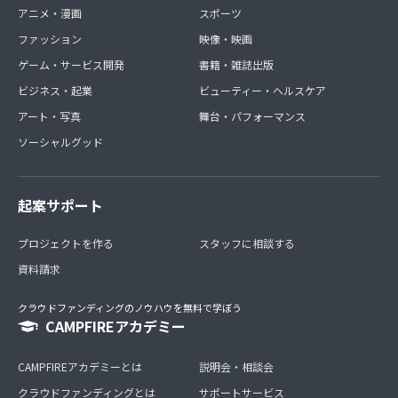
アニメ・漫画
スポーツ
ファッション
映像・映画
ゲーム・サービス開発
書籍・雑誌出版
ビジネス・起業
ビューティー・ヘルスケア
アート・写真
舞台・パフォーマンス
ソーシャルグッド
起案サポート
プロジェクトを作る
スタッフに相談する
資料請求
クラウドファンディングのノウハウを無料で学ぼう
CAMPFIREアカデミー
CAMPFIREアカデミーとは
説明会・相談会
クラウドファンディングとは
サポートサービス