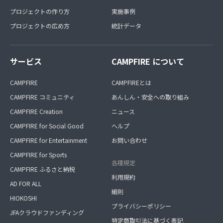
プロジェクトの作り方
実施事例
プロジェクトの広め方
統計データ
サービス
CAMPFIRE について
CAMPFIRE
CAMPFIREとは
CAMPFIRE コミュニティ
あんしん・安全への取り組み
CAMPFIRE Creation
ニュース
CAMPFIRE for Social Good
ヘルプ
CAMPFIRE for Entertainment
お問い合わせ
CAMPFIRE for Sports
各種規定
CAMPFIRE ふるさと納税
利用規約
AD FOR ALL
細則
HIOKOSHI
プライバシーポリシー
JFAクラウドファンディング
特定商取引法に基づく表記