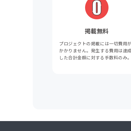
掲載無料
プロジェクトの掲載には一切費用
かかりません。発生する費用は達
した合計金額に対する手数料のみ