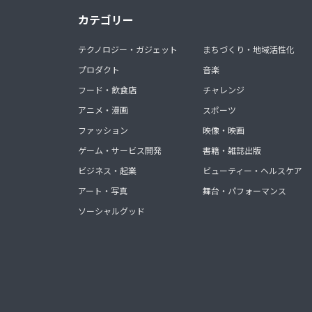
カテゴリー
テクノロジー・ガジェット
まちづくり・地域活性化
プロダクト
音楽
フード・飲食店
チャレンジ
アニメ・漫画
スポーツ
ファッション
映像・映画
ゲーム・サービス開発
書籍・雑誌出版
ビジネス・起業
ビューティー・ヘルスケア
アート・写真
舞台・パフォーマンス
ソーシャルグッド