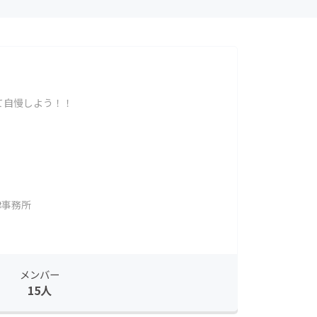
て自慢しよう！！
律事務所
メンバー
15人