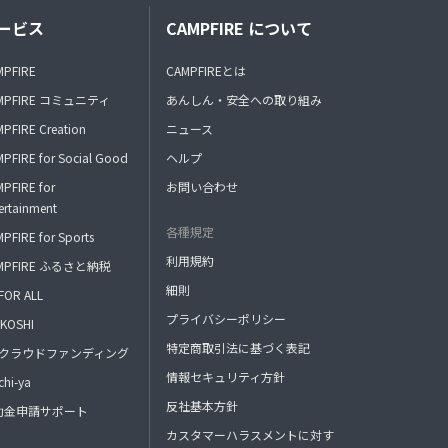
ービス
CAMPFIRE について
MPFIRE
CAMPFIREとは
MPFIRE コミュニティ
あんしん・安全への取り組み
PFIRE Creation
ニュース
PFIRE for Social Good
ヘルプ
PFIRE for
お問い合わせ
ertainment
各種規定
PFIRE for Sports
利用規約
MPFIRE ふるさと納税
細則
FOR ALL
プライバシーポリシー
KOSHI
特定商取引法に基づく表記
FAクラウドファンディング
情報セキュリティ方針
hi-ya
反社基本方針
助金申請サポート
カスタマーハラスメントに対す