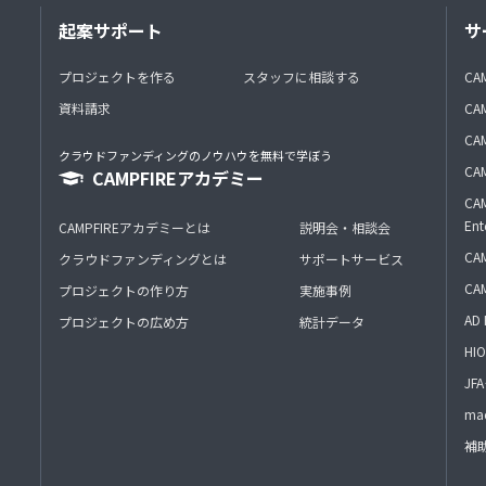
起案サポート
サ
プロジェクトを作る
スタッフに相談する
CA
資料請求
CA
CAM
クラウドファンディングのノウハウを無料で学ぼう
CAM
CAMPFIREアカデミー
CAM
Ent
CAMPFIREアカデミーとは
説明会・相談会
CAM
クラウドファンディングとは
サポートサービス
CA
プロジェクトの作り方
実施事例
AD 
プロジェクトの広め方
統計データ
HIO
J
mac
補