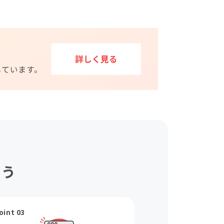
ょう
oint 03