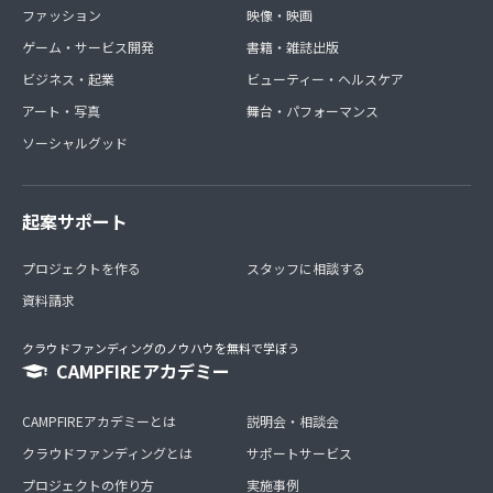
ファッション
映像・映画
ゲーム・サービス開発
書籍・雑誌出版
ビジネス・起業
ビューティー・ヘルスケア
アート・写真
舞台・パフォーマンス
ソーシャルグッド
起案サポート
プロジェクトを作る
スタッフに相談する
資料請求
クラウドファンディングのノウハウを無料で学ぼう
CAMPFIREアカデミー
CAMPFIREアカデミーとは
説明会・相談会
クラウドファンディングとは
サポートサービス
プロジェクトの作り方
実施事例