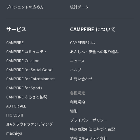
プロジェクトの広め方
統計データ
サービス
CAMPFIRE について
CAMPFIRE
CAMPFIREとは
CAMPFIRE コミュニティ
あんしん・安全への取り組み
CAMPFIRE Creation
ニュース
CAMPFIRE for Social Good
ヘルプ
CAMPFIRE for Entertainment
お問い合わせ
CAMPFIRE for Sports
各種規定
CAMPFIRE ふるさと納税
利用規約
AD FOR ALL
細則
HIOKOSHI
プライバシーポリシー
JFAクラウドファンディング
特定商取引法に基づく表記
machi-ya
情報セキュリティ方針